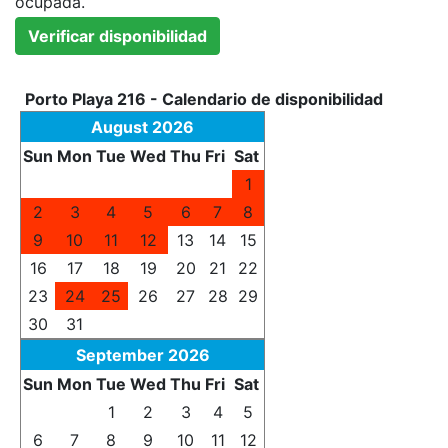
ocupada.
Porto Playa 216 - Calendario de disponibilidad
August 2026
Sun
Mon
Tue
Wed
Thu
Fri
Sat
26
27
28
29
30
31
1
2
3
4
5
6
7
8
9
10
11
12
13
14
15
16
17
18
19
20
21
22
23
24
25
26
27
28
29
30
31
1
2
3
4
5
September 2026
Sun
Mon
Tue
Wed
Thu
Fri
Sat
30
31
1
2
3
4
5
6
7
8
9
10
11
12