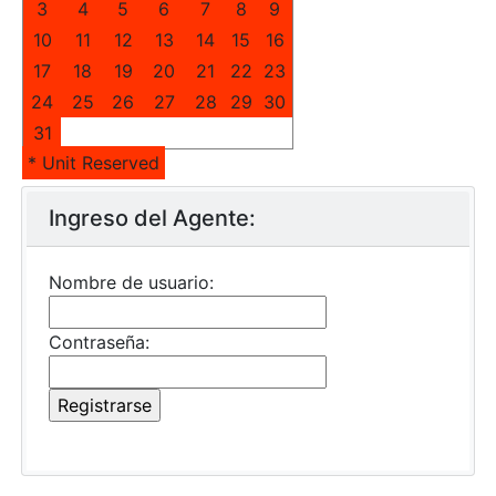
3
4
5
6
7
8
9
10
11
12
13
14
15
16
17
18
19
20
21
22
23
24
25
26
27
28
29
30
31
1
2
3
4
5
6
* Unit Reserved
Ingreso del Agente:
Nombre de usuario:
Contraseña: