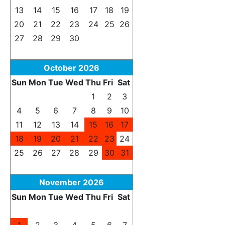
13
14
15
16
17
18
19
20
21
22
23
24
25
26
27
28
29
30
1
2
3
4
5
6
7
8
9
10
October 2026
Sun
Mon
Tue
Wed
Thu
Fri
Sat
27
28
29
30
1
2
3
4
5
6
7
8
9
10
11
12
13
14
15
16
17
18
19
20
21
22
23
24
25
26
27
28
29
30
31
1
2
3
4
5
6
7
November 2026
Sun
Mon
Tue
Wed
Thu
Fri
Sat
25
26
27
28
29
30
31