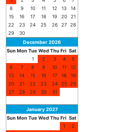
1
2
3
4
5
6
7
8
9
10
11
12
13
14
15
16
17
18
19
20
21
22
23
24
25
26
27
28
29
30
1
2
3
4
5
December 2026
Sun
Mon
Tue
Wed
Thu
Fri
Sat
29
30
1
2
3
4
5
6
7
8
9
10
11
12
13
14
15
16
17
18
19
20
21
22
23
24
25
26
27
28
29
30
31
1
2
3
4
5
6
7
8
9
January 2027
Sun
Mon
Tue
Wed
Thu
Fri
Sat
27
28
29
30
31
1
2